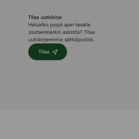
Tilaa uutiskirje
Haluatko pysyä ajan tasalla
Joutsenmerkin asioista? Tilaa
uutiskirjeemme sähköpostiisi.
Tilaa