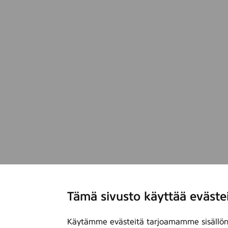
Tämä sivusto käyttää eväste
Käytämme evästeitä tarjoamamme sisällön 