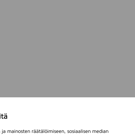
itä
ja mainosten räätälöimiseen, sosiaalisen median