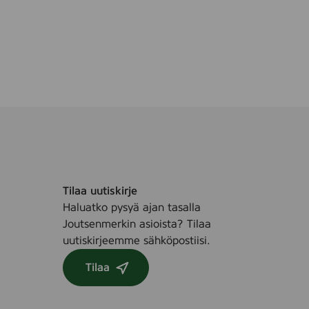
Tilaa uutiskirje
Haluatko pysyä ajan tasalla
Joutsenmerkin asioista? Tilaa
uutiskirjeemme sähköpostiisi.
Tilaa