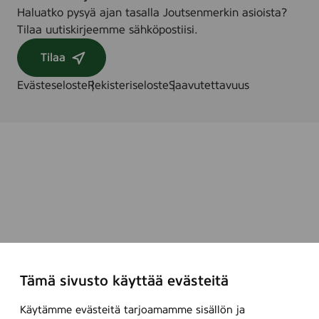
Haluatko pysyä ajan tasalla Joutsenmerkin asioista?
Tilaa uutiskirjeemme sähköpostiisi.
Tilaa
Evästeseloste
Rekisteriseloste
Saavutettavuus
Tämä sivusto käyttää evästeitä
Käytämme evästeitä tarjoamamme sisällön ja