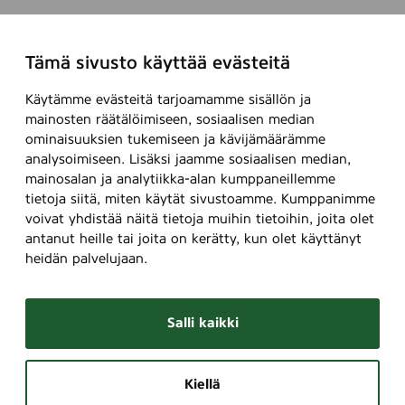
Tämä sivusto käyttää evästeitä
Käytämme evästeitä tarjoamamme sisällön ja
mainosten räätälöimiseen, sosiaalisen median
ominaisuuksien tukemiseen ja kävijämäärämme
analysoimiseen. Lisäksi jaamme sosiaalisen median,
mainosalan ja analytiikka-alan kumppaneillemme
tietoja siitä, miten käytät sivustoamme. Kumppanimme
voivat yhdistää näitä tietoja muihin tietoihin, joita olet
antanut heille tai joita on kerätty, kun olet käyttänyt
heidän palvelujaan.
Salli kaikki
Kiellä