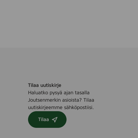
Tilaa uutiskirje
Haluatko pysyä ajan tasalla
Joutsenmerkin asioista? Tilaa
uutiskirjeemme sähköpostiisi.
Tilaa