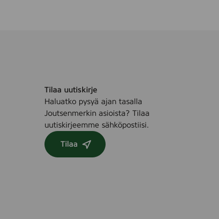
Tilaa uutiskirje
Haluatko pysyä ajan tasalla
Joutsenmerkin asioista? Tilaa
uutiskirjeemme sähköpostiisi.
Tilaa