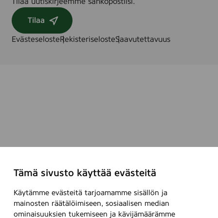
Tilaa uutiskirjeemme sähköpostiisi.
Tilaa
Evästeseloste
Rekisteriseloste
Saavutettavuus
Tämä sivusto käyttää evästeitä
Käytämme evästeitä tarjoamamme sisällön ja
mainosten räätälöimiseen, sosiaalisen median
ominaisuuksien tukemiseen ja kävijämäärämme