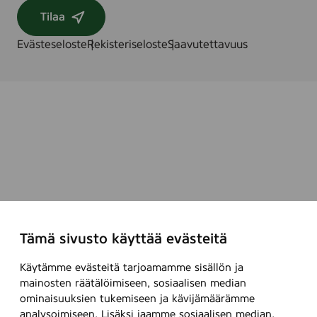
Tilaa
Evästeseloste
Rekisteriseloste
Saavutettavuus
Tämä sivusto käyttää evästeitä
Käytämme evästeitä tarjoamamme sisällön ja
mainosten räätälöimiseen, sosiaalisen median
ominaisuuksien tukemiseen ja kävijämäärämme
analysoimiseen. Lisäksi jaamme sosiaalisen median,