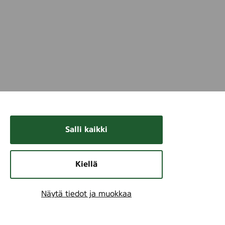
Salli kaikki
Kiellä
Näytä tiedot ja muokkaa