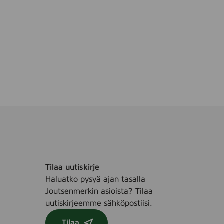
Tilaa uutiskirje
Haluatko pysyä ajan tasalla
Joutsenmerkin asioista? Tilaa
uutiskirjeemme sähköpostiisi.
Tilaa