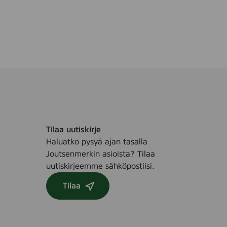
Tilaa uutiskirje
Haluatko pysyä ajan tasalla
Joutsenmerkin asioista? Tilaa
uutiskirjeemme sähköpostiisi.
Tilaa