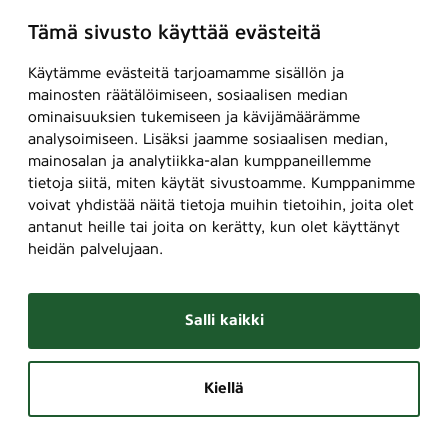
Tämä sivusto käyttää evästeitä
Käytämme evästeitä tarjoamamme sisällön ja
mainosten räätälöimiseen, sosiaalisen median
ominaisuuksien tukemiseen ja kävijämäärämme
analysoimiseen. Lisäksi jaamme sosiaalisen median,
mainosalan ja analytiikka-alan kumppaneillemme
tietoja siitä, miten käytät sivustoamme. Kumppanimme
voivat yhdistää näitä tietoja muihin tietoihin, joita olet
antanut heille tai joita on kerätty, kun olet käyttänyt
heidän palvelujaan.
Salli kaikki
Kiellä