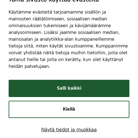
Käytämme evästeitä tarjoamamme sisällön ja
mainosten räätälöimiseen, sosiaalisen median
ominaisuuksien tukemiseen ja kävijämäärämme
analysoimiseen. Lisäksi jaamme sosiaalisen median,
mainosalan ja analytiikka-alan kumppaneillemme
tietoja siitä, miten käytät sivustoamme. Kumppanimme
voivat yhdistää näitä tietoja muihin tietoihin, joita olet
antanut heille tai joita on kerätty, kun olet käyttänyt
heidän palvelujaan.
Salli kaikki
Kiellä
Näytä tiedot ja muokkaa