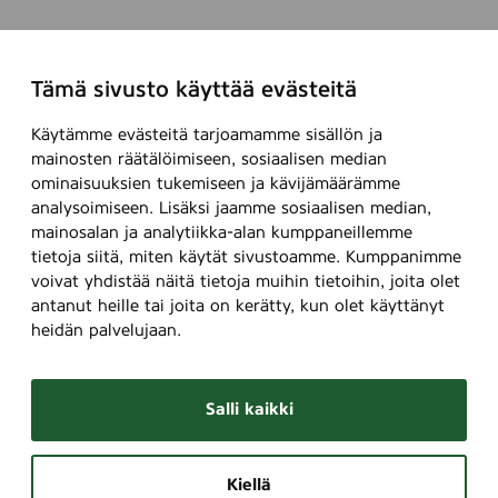
Tämä sivusto käyttää evästeitä
Käytämme evästeitä tarjoamamme sisällön ja
mainosten räätälöimiseen, sosiaalisen median
ominaisuuksien tukemiseen ja kävijämäärämme
analysoimiseen. Lisäksi jaamme sosiaalisen median,
mainosalan ja analytiikka-alan kumppaneillemme
tietoja siitä, miten käytät sivustoamme. Kumppanimme
voivat yhdistää näitä tietoja muihin tietoihin, joita olet
antanut heille tai joita on kerätty, kun olet käyttänyt
heidän palvelujaan.
Salli kaikki
Kiellä