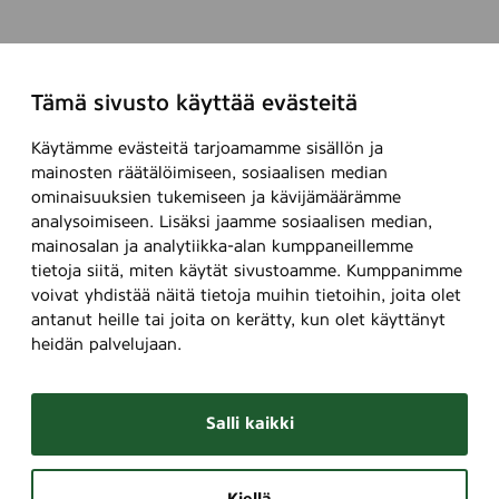
Tämä sivusto käyttää evästeitä
Käytämme evästeitä tarjoamamme sisällön ja
mainosten räätälöimiseen, sosiaalisen median
ominaisuuksien tukemiseen ja kävijämäärämme
analysoimiseen. Lisäksi jaamme sosiaalisen median,
mainosalan ja analytiikka-alan kumppaneillemme
tietoja siitä, miten käytät sivustoamme. Kumppanimme
voivat yhdistää näitä tietoja muihin tietoihin, joita olet
antanut heille tai joita on kerätty, kun olet käyttänyt
heidän palvelujaan.
Salli kaikki