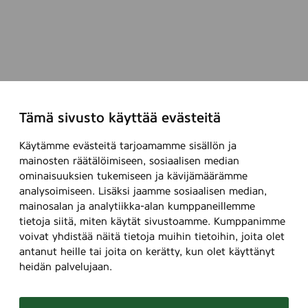
m
l
Tämä sivusto käyttää evästeitä
Käytämme evästeitä tarjoamamme sisällön ja
mainosten räätälöimiseen, sosiaalisen median
ominaisuuksien tukemiseen ja kävijämäärämme
analysoimiseen. Lisäksi jaamme sosiaalisen median,
mainosalan ja analytiikka-alan kumppaneillemme
tietoja siitä, miten käytät sivustoamme. Kumppanimme
voivat yhdistää näitä tietoja muihin tietoihin, joita olet
antanut heille tai joita on kerätty, kun olet käyttänyt
heidän palvelujaan.