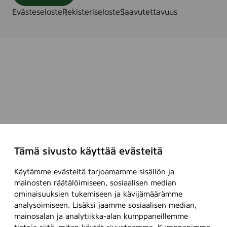
Evästeseloste
Rekisteriseloste
Saavutettavuus
Tämä sivusto käyttää evästeitä
Käytämme evästeitä tarjoamamme sisällön ja
mainosten räätälöimiseen, sosiaalisen median
ominaisuuksien tukemiseen ja kävijämäärämme
analysoimiseen. Lisäksi jaamme sosiaalisen median,
mainosalan ja analytiikka-alan kumppaneillemme