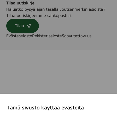
Tilaa uutiskirje
Haluatko pysyä ajan tasalla Joutsenmerkin asioista?
Tilaa uutiskirjeemme sähköpostiisi.
Tilaa
Evästeseloste
Rekisteriseloste
Saavutettavuus
Tämä sivusto käyttää evästeitä