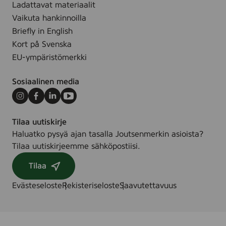
g
Ladattavat materiaalit
F
Vaikuta hankinnoilla
o
Briefly in English
a
Kort på Svenska
m
EU-ympäristömerkki
,
1
Sosiaalinen media
5
0
Instagram
Facebook
LinkedIn
Youtube
m
Tilaa uutiskirje
l
Haluatko pysyä ajan tasalla Joutsenmerkin asioista?
Tilaa uutiskirjeemme sähköpostiisi.
Tilaa
Evästeseloste
Rekisteriseloste
Saavutettavuus