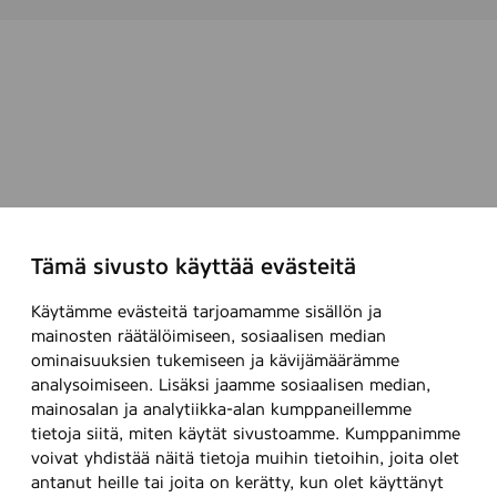
1
5
0
m
l
Tämä sivusto käyttää evästeitä
Käytämme evästeitä tarjoamamme sisällön ja
mainosten räätälöimiseen, sosiaalisen median
ominaisuuksien tukemiseen ja kävijämäärämme
analysoimiseen. Lisäksi jaamme sosiaalisen median,
mainosalan ja analytiikka-alan kumppaneillemme
tietoja siitä, miten käytät sivustoamme. Kumppanimme
voivat yhdistää näitä tietoja muihin tietoihin, joita olet
antanut heille tai joita on kerätty, kun olet käyttänyt