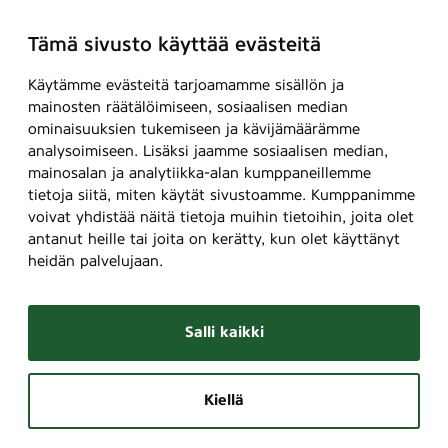
Tämä sivusto käyttää evästeitä
Käytämme evästeitä tarjoamamme sisällön ja
mainosten räätälöimiseen, sosiaalisen median
ominaisuuksien tukemiseen ja kävijämäärämme
analysoimiseen. Lisäksi jaamme sosiaalisen median,
mainosalan ja analytiikka-alan kumppaneillemme
tietoja siitä, miten käytät sivustoamme. Kumppanimme
voivat yhdistää näitä tietoja muihin tietoihin, joita olet
antanut heille tai joita on kerätty, kun olet käyttänyt
heidän palvelujaan.
Salli kaikki
Kiellä