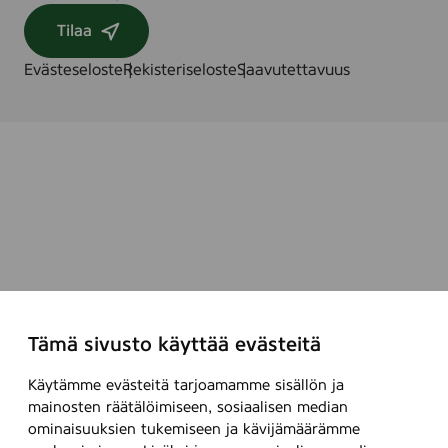
Tilaa
Evästeseloste
Rekisteriseloste
Saavutettavuus
Tämä sivusto käyttää evästeitä
Käytämme evästeitä tarjoamamme sisällön ja
mainosten räätälöimiseen, sosiaalisen median
ominaisuuksien tukemiseen ja kävijämäärämme