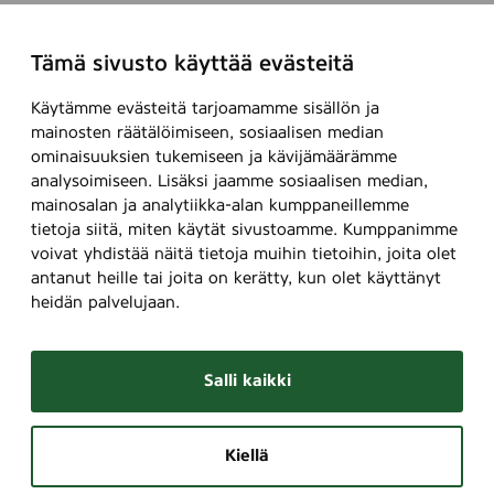
Tämä sivusto käyttää evästeitä
Käytämme evästeitä tarjoamamme sisällön ja
mainosten räätälöimiseen, sosiaalisen median
ominaisuuksien tukemiseen ja kävijämäärämme
analysoimiseen. Lisäksi jaamme sosiaalisen median,
mainosalan ja analytiikka-alan kumppaneillemme
tietoja siitä, miten käytät sivustoamme. Kumppanimme
voivat yhdistää näitä tietoja muihin tietoihin, joita olet
antanut heille tai joita on kerätty, kun olet käyttänyt
heidän palvelujaan.
Salli kaikki
Kiellä