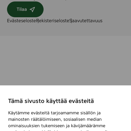
Tilaa
Evästeseloste
Rekisteriseloste
Saavutettavuus
Tämä sivusto käyttää evästeitä
Käytämme evästeitä tarjoamamme sisällön ja
mainosten räätälöimiseen, sosiaalisen median
ominaisuuksien tukemiseen ja kävijämäärämme