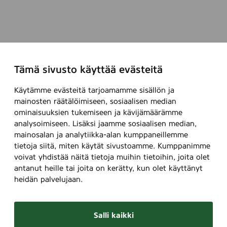
Tämä sivusto käyttää evästeitä
Käytämme evästeitä tarjoamamme sisällön ja
mainosten räätälöimiseen, sosiaalisen median
ominaisuuksien tukemiseen ja kävijämäärämme
analysoimiseen. Lisäksi jaamme sosiaalisen median,
mainosalan ja analytiikka-alan kumppaneillemme
tietoja siitä, miten käytät sivustoamme. Kumppanimme
voivat yhdistää näitä tietoja muihin tietoihin, joita olet
antanut heille tai joita on kerätty, kun olet käyttänyt
heidän palvelujaan.
Salli kaikki