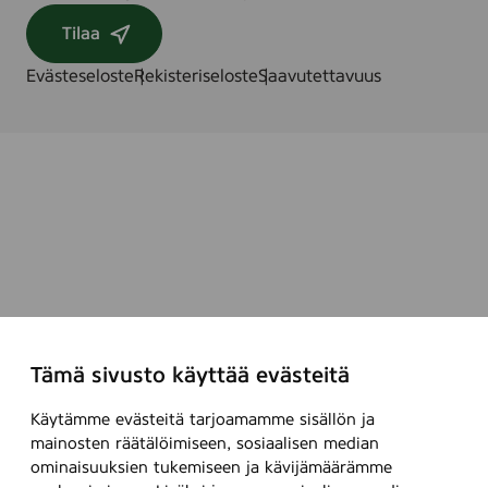
Tilaa
Evästeseloste
Rekisteriseloste
Saavutettavuus
Tämä sivusto käyttää evästeitä
Käytämme evästeitä tarjoamamme sisällön ja
mainosten räätälöimiseen, sosiaalisen median
ominaisuuksien tukemiseen ja kävijämäärämme