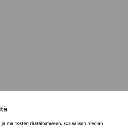
itä
ja mainosten räätälöimiseen, sosiaalisen median