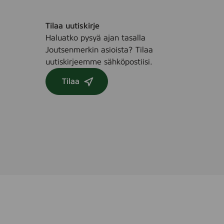
Tilaa uutiskirje
Haluatko pysyä ajan tasalla
Joutsenmerkin asioista? Tilaa
uutiskirjeemme sähköpostiisi.
Tilaa