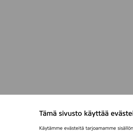
Tämä sivusto käyttää eväste
Käytämme evästeitä tarjoamamme sisällön 