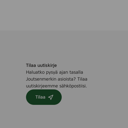
Tilaa uutiskirje
Haluatko pysyä ajan tasalla
Joutsenmerkin asioista? Tilaa
uutiskirjeemme sähköpostiisi.
Tilaa