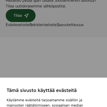
Haluatko pysyä ajan tasalla Joutsenmerkin asioista?
Tilaa uutiskirjeemme sähköpostiisi.
Tilaa
Evästeseloste
Rekisteriseloste
Saavutettavuus
Tämä sivusto käyttää evästeitä
Käytämme evästeitä tarjoamamme sisällön ja
mainosten räätälöimiseen, sosiaalisen median