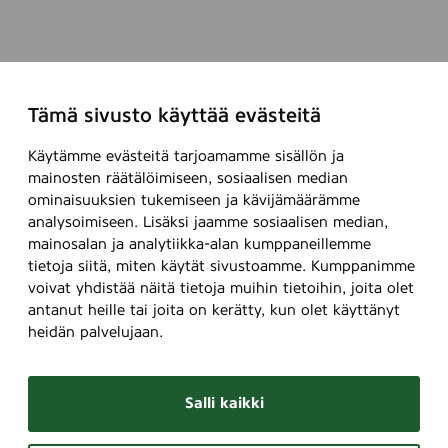
Tämä sivusto käyttää evästeitä
Käytämme evästeitä tarjoamamme sisällön ja
mainosten räätälöimiseen, sosiaalisen median
ominaisuuksien tukemiseen ja kävijämäärämme
analysoimiseen. Lisäksi jaamme sosiaalisen median,
mainosalan ja analytiikka-alan kumppaneillemme
tietoja siitä, miten käytät sivustoamme. Kumppanimme
voivat yhdistää näitä tietoja muihin tietoihin, joita olet
antanut heille tai joita on kerätty, kun olet käyttänyt
heidän palvelujaan.
Salli kaikki