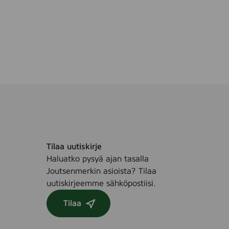
Tilaa uutiskirje
Haluatko pysyä ajan tasalla
Joutsenmerkin asioista? Tilaa
uutiskirjeemme sähköpostiisi.
Tilaa