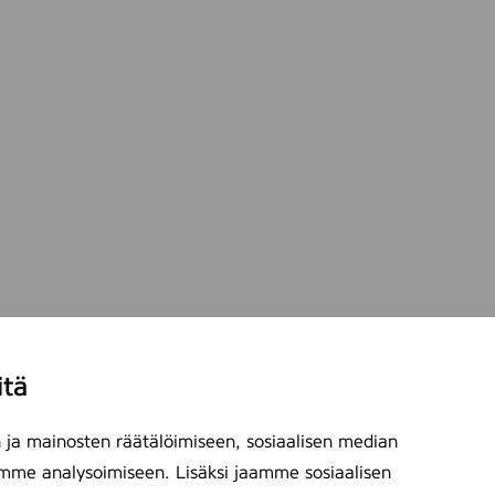
itä
ja mainosten räätälöimiseen, sosiaalisen median
mme analysoimiseen. Lisäksi jaamme sosiaalisen