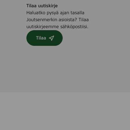
l
Tilaa uutiskirje
Haluatko pysyä ajan tasalla
Joutsenmerkin asioista? Tilaa
uutiskirjeemme sähköpostiisi.
Tilaa