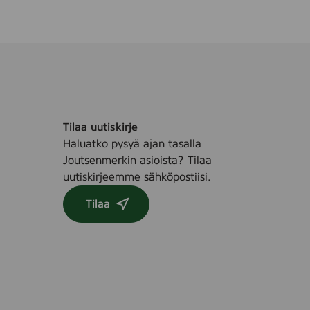
Tilaa uutiskirje
Haluatko pysyä ajan tasalla
Joutsenmerkin asioista? Tilaa
uutiskirjeemme sähköpostiisi.
Tilaa