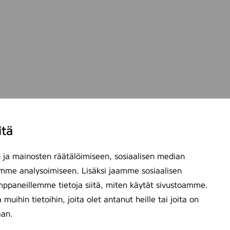
itä
ja mainosten räätälöimiseen, sosiaalisen median
mme analysoimiseen. Lisäksi jaamme sosiaalisen
mppaneillemme tietoja siitä, miten käytät sivustoamme.
ihin tietoihin, joita olet antanut heille tai joita on
aan.