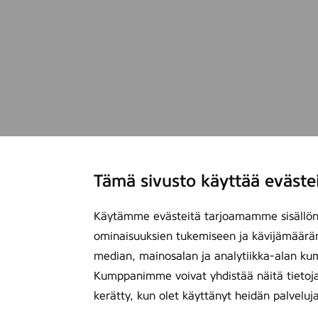
Tämä sivusto käyttää eväste
Käytämme evästeitä tarjoamamme sisällön 
ominaisuuksien tukemiseen ja kävijämäärä
median, mainosalan ja analytiikka-alan ku
Kumppanimme voivat yhdistää näitä tietoja mu
kerätty, kun olet käyttänyt heidän palveluj