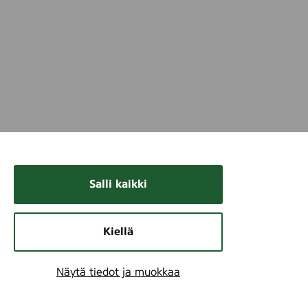
Salli kaikki
Kiellä
Näytä tiedot ja muokkaa