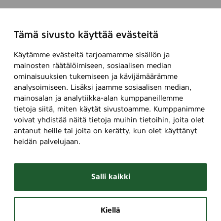
Tämä sivusto käyttää evästeitä
Käytämme evästeitä tarjoamamme sisällön ja
mainosten räätälöimiseen, sosiaalisen median
ominaisuuksien tukemiseen ja kävijämäärämme
analysoimiseen. Lisäksi jaamme sosiaalisen median,
mainosalan ja analytiikka-alan kumppaneillemme
tietoja siitä, miten käytät sivustoamme. Kumppanimme
voivat yhdistää näitä tietoja muihin tietoihin, joita olet
antanut heille tai joita on kerätty, kun olet käyttänyt
heidän palvelujaan.
Salli kaikki
Kiellä