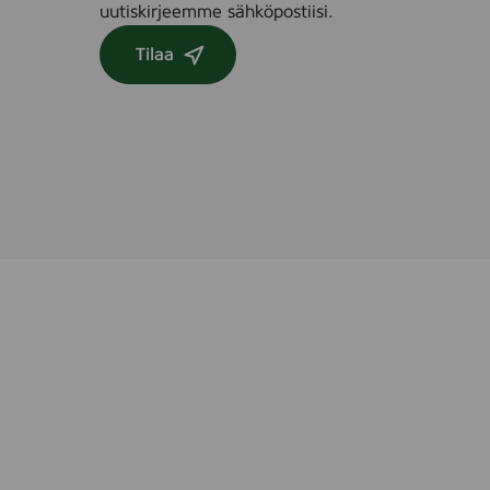
uutiskirjeemme sähköpostiisi.
Tilaa