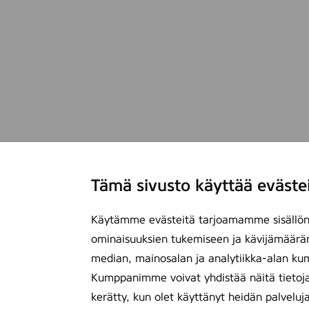
Tämä sivusto käyttää eväste
Käytämme evästeitä tarjoamamme sisällön 
ominaisuuksien tukemiseen ja kävijämäärä
median, mainosalan ja analytiikka-alan ku
Kumppanimme voivat yhdistää näitä tietoja mu
kerätty, kun olet käyttänyt heidän palveluj