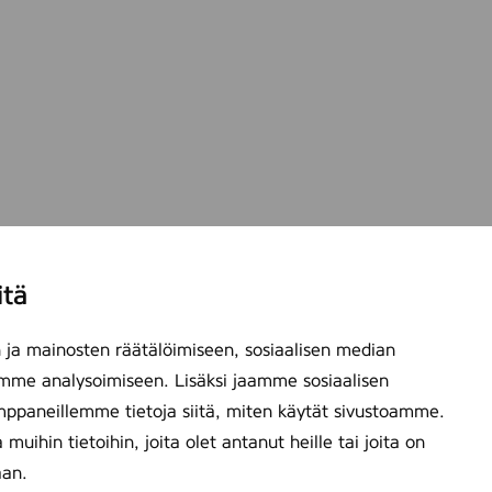
itä
ja mainosten räätälöimiseen, sosiaalisen median
mme analysoimiseen. Lisäksi jaamme sosiaalisen
mppaneillemme tietoja siitä, miten käytät sivustoamme.
ihin tietoihin, joita olet antanut heille tai joita on
aan.