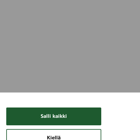
Salli kaikki
Kiellä