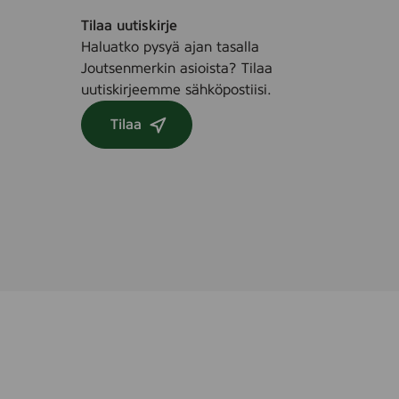
Tilaa uutiskirje
Haluatko pysyä ajan tasalla
Joutsenmerkin asioista? Tilaa
uutiskirjeemme sähköpostiisi.
Tilaa