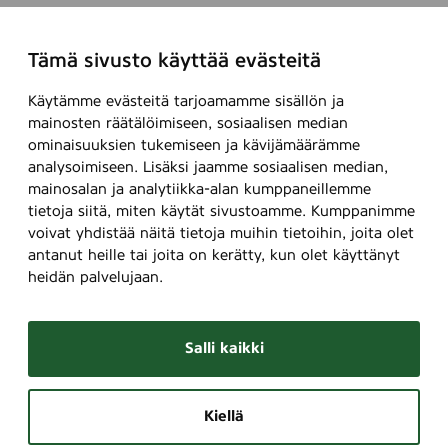
Tämä sivusto käyttää evästeitä
Käytämme evästeitä tarjoamamme sisällön ja
mainosten räätälöimiseen, sosiaalisen median
ominaisuuksien tukemiseen ja kävijämäärämme
analysoimiseen. Lisäksi jaamme sosiaalisen median,
mainosalan ja analytiikka-alan kumppaneillemme
tietoja siitä, miten käytät sivustoamme. Kumppanimme
voivat yhdistää näitä tietoja muihin tietoihin, joita olet
antanut heille tai joita on kerätty, kun olet käyttänyt
heidän palvelujaan.
Salli kaikki
Kiellä