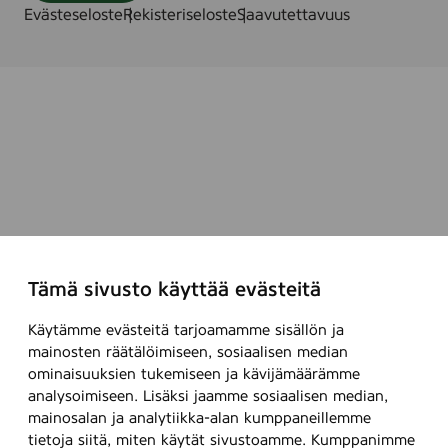
Evästeseloste
Rekisteriseloste
Saavutettavuus
Tämä sivusto käyttää evästeitä
Käytämme evästeitä tarjoamamme sisällön ja
mainosten räätälöimiseen, sosiaalisen median
ominaisuuksien tukemiseen ja kävijämäärämme
analysoimiseen. Lisäksi jaamme sosiaalisen median,
mainosalan ja analytiikka-alan kumppaneillemme
tietoja siitä, miten käytät sivustoamme. Kumppanimme