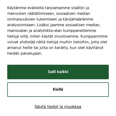
Käytämme evästeitä tarjoamamme sisällön ja
mainosten räätälöimiseen, sosiaalisen median
ominaisuuksien tukemiseen ja kävijämäärämme
analysoimiseen. Lisäksi jaamme sosiaalisen median,
mainosalan ja analytiikka-alan kumppaneillemme
tietoja siitä, miten käytät sivustoamme. Kumppanimme
voivat yhdistää näitä tietoja muihin tietoihin, joita olet
antanut heille tai joita on kerätty, kun olet käyttänyt
heidän palvelujaan.
Salli kaikki
Kiellä
Näytä tiedot ja muokkaa