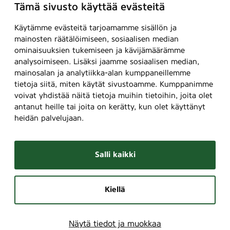
Tämä sivusto käyttää evästeitä
Käytämme evästeitä tarjoamamme sisällön ja
mainosten räätälöimiseen, sosiaalisen median
ominaisuuksien tukemiseen ja kävijämäärämme
analysoimiseen. Lisäksi jaamme sosiaalisen median,
mainosalan ja analytiikka-alan kumppaneillemme
tietoja siitä, miten käytät sivustoamme. Kumppanimme
voivat yhdistää näitä tietoja muihin tietoihin, joita olet
antanut heille tai joita on kerätty, kun olet käyttänyt
heidän palvelujaan.
Salli kaikki
Kiellä
Näytä tiedot ja muokkaa