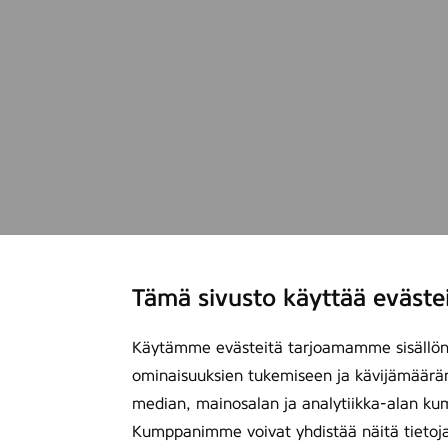
Tämä sivusto käyttää eväste
Käytämme evästeitä tarjoamamme sisällön 
ominaisuuksien tukemiseen ja kävijämäärä
median, mainosalan ja analytiikka-alan ku
Kumppanimme voivat yhdistää näitä tietoja mu