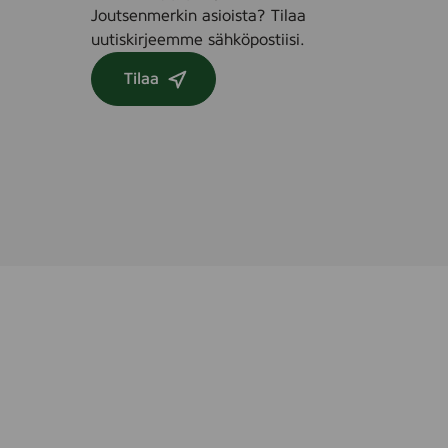
Joutsenmerkin asioista? Tilaa
uutiskirjeemme sähköpostiisi.
Tilaa