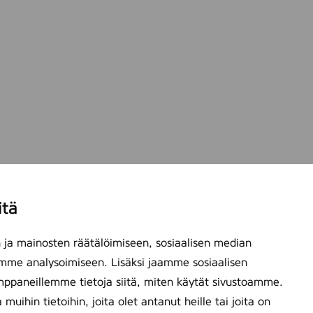
itä
ja mainosten räätälöimiseen, sosiaalisen median
mme analysoimiseen. Lisäksi jaamme sosiaalisen
mppaneillemme tietoja siitä, miten käytät sivustoamme.
ihin tietoihin, joita olet antanut heille tai joita on