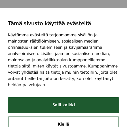
Tämä sivusto käyttää evästeitä
Käytämme evästeitä tarjoamamme sisällön ja
mainosten räätälöimiseen, sosiaalisen median
ominaisuuksien tukemiseen ja kävijämäärämme
analysoimiseen. Lisäksi jaamme sosiaalisen median,
mainosalan ja analytiikka-alan kumppaneillemme
tietoja siitä, miten käytät sivustoamme. Kumppanimme
voivat yhdistää näitä tietoja muihin tietoihin, joita olet
antanut heille tai joita on kerätty, kun olet käyttänyt
heidän palvelujaan.
Salli kaikki
Kiellä