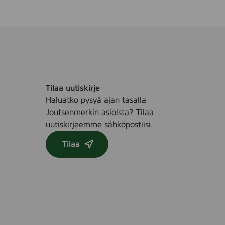
Tilaa uutiskirje
Haluatko pysyä ajan tasalla
Joutsenmerkin asioista? Tilaa
uutiskirjeemme sähköpostiisi.
Tilaa