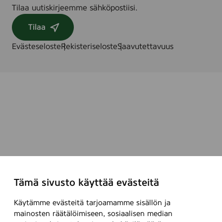
Tilaa uutiskirjeemme sähköpostiisi.
Tilaa
Evästeseloste
Rekisteriseloste
Saavutettavuus
Tämä sivusto käyttää evästeitä
Käytämme evästeitä tarjoamamme sisällön ja
mainosten räätälöimiseen, sosiaalisen median