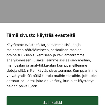
Tämä sivusto käyttää evästeitä
Käytämme evästeitä tarjoamamme sisällön ja
mainosten räätälöimiseen, sosiaalisen median
ominaisuuksien tukemiseen ja kävijämäärämme
analysoimiseen. Lisäksi jaamme sosiaalisen median,
mainosalan ja analytiikka-alan kumppaneillemme
tietoja siitä, miten käytät sivustoamme. Kumppanimme
voivat yhdistää näitä tietoja muihin tietoihin, joita olet
antanut heille tai joita on kerätty, kun olet käyttänyt
heidän palvelujaan.
Salli kaikki