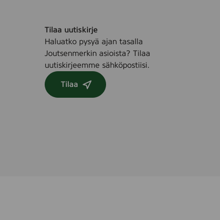
Tilaa uutiskirje
Haluatko pysyä ajan tasalla
Joutsenmerkin asioista? Tilaa
uutiskirjeemme sähköpostiisi.
Tilaa