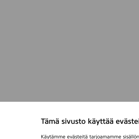
Tämä sivusto käyttää eväste
Käytämme evästeitä tarjoamamme sisällön 