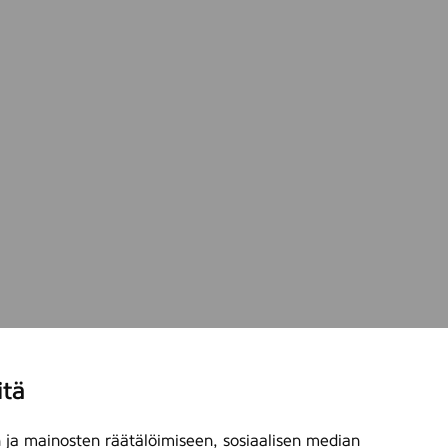
itä
ja mainosten räätälöimiseen, sosiaalisen median