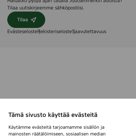
Haluatko pysyä ajan tasalla Joutsenmerkin asioista?
Tilaa uutiskirjeemme sähköpostiisi.
Tilaa
Evästeseloste
Rekisteriseloste
Saavutettavuus
Tämä sivusto käyttää evästeitä
Käytämme evästeitä tarjoamamme sisällön ja
mainosten räätälöimiseen, sosiaalisen median