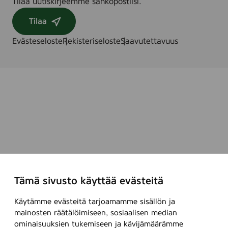
Tilaa uutiskirjeemme sähköpostiisi.
Tilaa
Evästeseloste
Rekisteriseloste
Saavutettavuus
Tämä sivusto käyttää evästeitä
Käytämme evästeitä tarjoamamme sisällön ja
mainosten räätälöimiseen, sosiaalisen median
ominaisuuksien tukemiseen ja kävijämäärämme