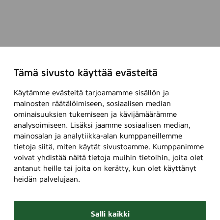
Tämä sivusto käyttää evästeitä
Käytämme evästeitä tarjoamamme sisällön ja
mainosten räätälöimiseen, sosiaalisen median
ominaisuuksien tukemiseen ja kävijämäärämme
analysoimiseen. Lisäksi jaamme sosiaalisen median,
mainosalan ja analytiikka-alan kumppaneillemme
tietoja siitä, miten käytät sivustoamme. Kumppanimme
voivat yhdistää näitä tietoja muihin tietoihin, joita olet
antanut heille tai joita on kerätty, kun olet käyttänyt
heidän palvelujaan.
Salli kaikki